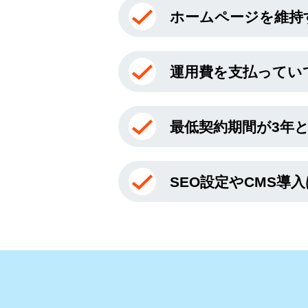
ホームページを維持す
運用費を支払ってい
最低契約期間が3年
SEO設定やCMS導