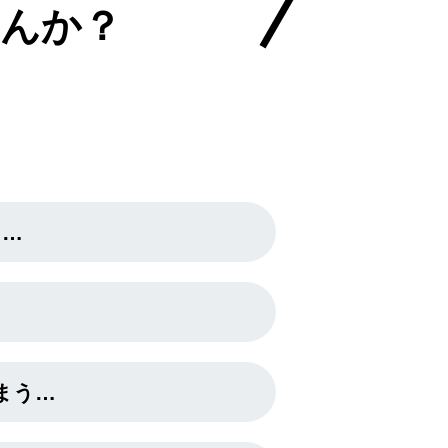
んか？
う…
まう…