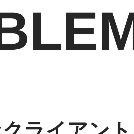
BLE
なクライアント