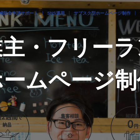
補助金申請サポート
SNS運用
サブスク型ホームページ制作
業主・フリーラ
ホームページ制