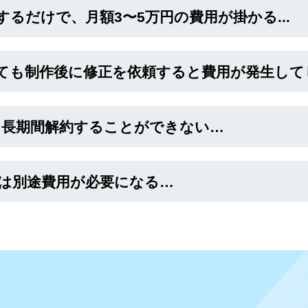
るだけで、月額3〜5万円の費用が掛かる...
ても制作後に修正を依頼すると費用が発生して
と長期間解約することができない…
入は別途費用が必要になる…