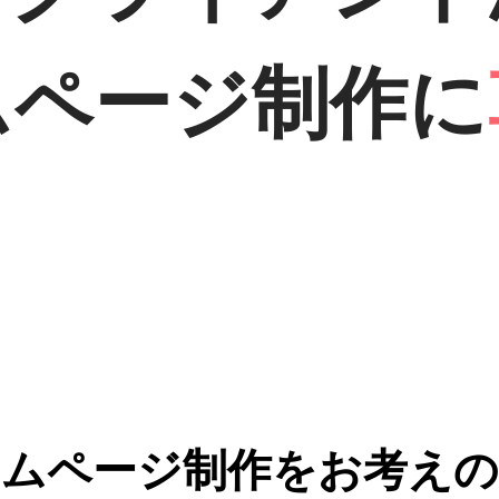
ムページ制作に
ームページ制作をお考えの